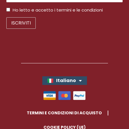
Ho letto e accetto i termini e le condizioni
Italiano
English
TERMINI E CONDIZIONI DI ACQUISTO
COOKIE POLICY (UE)