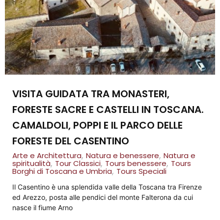
VISITA GUIDATA TRA MONASTERI,
FORESTE SACRE E CASTELLI IN TOSCANA.
CAMALDOLI, POPPI E IL PARCO DELLE
FORESTE DEL CASENTINO
,
,
Arte e Architettura
Natura e benessere
Natura e
,
,
,
spiritualità
Tour Classici
Tours benessere
Tours
,
Borghi di Toscana e Umbria
Tours Speciali
Il Casentino è una splendida valle della Toscana tra Firenze
ed Arezzo, posta alle pendici del monte Falterona da cui
nasce il fiume Arno