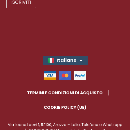
Italiano
English
TERMINI E CONDIZIONI DI ACQUISTO
COOKIE POLICY (UE)
Via Leone Leoni 1, 52100, Arezzo – Italia, Telefono e Whatsapp