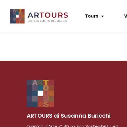
Tours
V
ARTOURS di Susanna Buricchi
Turismo d'Arte, Cultura, Eco Sostenibilità ed