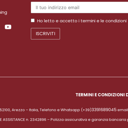
ming
Ho letto e accetto i termini e le condizioni
TERMINI E CONDIZIONI 
3391689045
 52100, Arezzo – Italia, Telefono e Whatsapp (+39)
email
PE ASSISTANCE n. 2342896 – Polizza assicurativa e garanzia bancaria