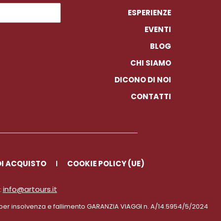
ESPERIENZE
EVENTI
BLOG
CHI SIAMO
DICONO DI NOI
CONTATTI
DI ACQUISTO
COOKIE POLICY (UE)
info@artours.it
:
 per insolvenza e fallimento GARANZIA VIAGGI n. A/14.5954/5/2024