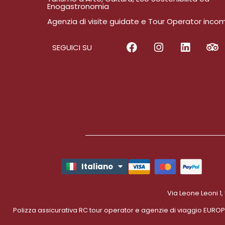
Enogastronomia
Agenzia di visite guidate e Tour Operator inco
SEGUICI SU
Italiano
English
Via Leone Leoni 1,
Polizza assicurativa RC tour operator e agenzie di viaggio EURO