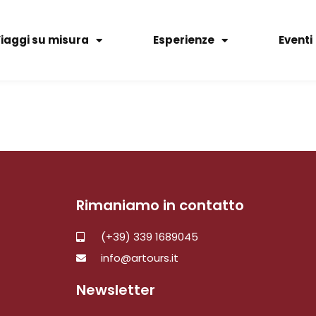
iaggi su misura
Esperienze
Eventi
Rimaniamo in contatto
(+39) 339 1689045
info@artours.it
Newsletter