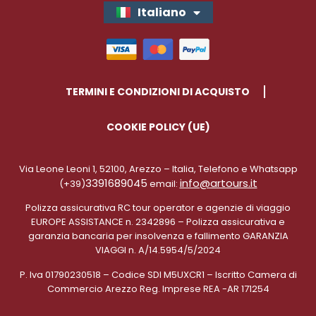
Italiano
English
TERMINI E CONDIZIONI DI ACQUISTO
COOKIE POLICY (UE)
Via Leone Leoni 1, 52100, Arezzo – Italia, Telefono e Whatsapp
3391689045
info@artours.it
(+39)
email:
Polizza assicurativa RC tour operator e agenzie di viaggio
EUROPE ASSISTANCE n. 2342896 – Polizza assicurativa e
garanzia bancaria per insolvenza e fallimento GARANZIA
VIAGGI n. A/14.5954/5/2024
P. Iva 01790230518 – Codice SDI M5UXCR1 – Iscritto Camera di
Commercio Arezzo Reg. Imprese REA -AR 171254