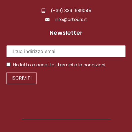
(+39) 339 1689045
info@artours.it
Newsletter
Ho letto e accetto i termini e le condizioni